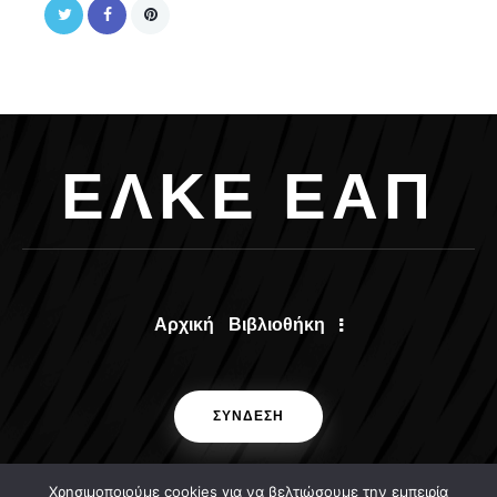
Ε
Λ
Κ
Ε
Ε
Α
Π
Αρχική
Βιβλιοθήκη
ΣΥΝΔΕΣΗ
Χρησιμοποιούμε cookies για να βελτιώσουμε την εμπειρία