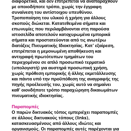
διαφορετικά, και δεν επιτρέπεται να αναπαραχθούν
με οποιοδήποτε τρόπο, χωρίς την έγγραφη
συναίνεση του αντίστοιχου υπευθύνου.
Τροποποίηση του υλικού ή χρήση για άλλους
σκοπούς διώκεται. Κατατεθειμένα σήματα και
επωνυμίες που περιλαμβάνονται στη παρούσα
ιστοσελίδα αποτελούν κατοχυρωμένα εμπορικά
σήματα και προστατεύονται από τις ανωτέρω
διατάξεις Πνευματικής Ιδιοκτησίας. Κατ’ εξαίρεση,
επιτρέπεται η μεμονωμένη αποθήκευση και
αντιγραφή πρωτότυπων τμημάτων του
περιεχομένου σε απλό προσωπικό τερματικό
(υπολογιστή) για αυστηρά προσωπική χρήση,
χωρίς πρόθεση εμπορικής ή άλλης εκμετάλλευσης
και πάντα υπό την προϋπόθεση της αναγραφής της
πηγής προέλευσής του, χωρίς αυτό να σημαίνει
καθ’ οιονδήποτε τρόπο παραχώρηση δικαιωμάτων
πνευματικής ιδιοκτησίας.
Παραπομπές
Ο παρών δικτυακός τόπος εμπεριέχει παραπομπές
σε άλλους δικτυακούς τόπους (links),
κατασκευασμένους από άλλους ιδιώτες και
οργανισμούς. Οι παραπομπές αυτές παρέχονται για