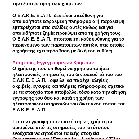
την εξυπηρέτηση των χρηστών.
Ο Ε.Λ.Κ.Ε. Ε..Α.Π., δεν είναι υπεύθυνη για
οποιαδήποτε εσφαλμένη πληροφορία ή παράλειψη
εμπεριέχεται στις σελίδες αυτές καθώς και για
οποιαδήποτε ζημία προκύψει από τη χρήση τους.
Ο Ε.Λ.Κ.Ε. Ε..Α.Π., αποποιείται κάθε ευθύνης για το
περιεχόμενο των παραπομπών αυτών, στις οποίες
ο χρήστης έχει πρόσβαση με δική του ευθύνη.
Υπηρεσίες Εγγεγραμμένων Χρηστών
Ο χρήστης που επιθυμεί να χρησιμοποιήσει
ηλεκτρονικές υπηρεσίες του δικτυακού τόπου του
Ε.Λ.Κ.Ε. Ε..Α.Π.,, οφείλει να παρέχει αληθείς,
ακριβείς, έγκυρες και πλήρεις πληροφορίες σχετικά
με τα στοιχεία που υποβάλλει τόσο κατά την αίτηση
εγγραφής του όσο και κατά τη χρήση των
ηλεκτρονικών υπηρεσιών του δικτυακού τόπου του
Ε.Λ.Κ.Ε. Ε..Α.Π.
Για την εγγραφή του επισκέπτη ως χρήστη σε
ορισμένες από τις υπηρεσίες του ιστότοπου
ενδέχεται να ζητούνται τα εξής στοιχεία :