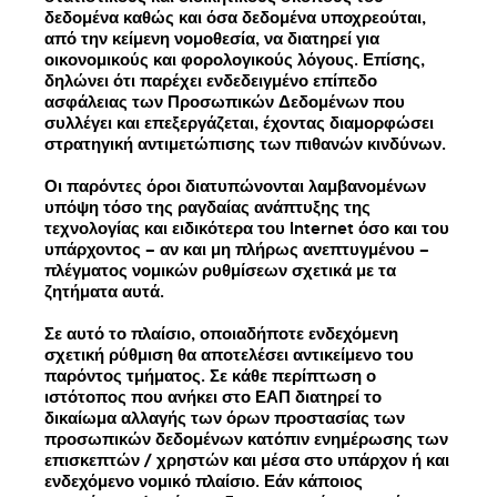
δεδομένα καθώς και όσα δεδομένα υποχρεούται,
από την κείμενη νομοθεσία, να διατηρεί για
οικονομικούς και φορολογικούς λόγους. Επίσης,
δηλώνει ότι παρέχει ενδεδειγμένο επίπεδο
ασφάλειας των Προσωπικών Δεδομένων που
συλλέγει και επεξεργάζεται, έχοντας διαμορφώσει
στρατηγική αντιμετώπισης των πιθανών κινδύνων.
Οι παρόντες όροι διατυπώνονται λαμβανομένων
υπόψη τόσο της ραγδαίας ανάπτυξης της
τεχνολογίας και ειδικότερα του Internet όσο και του
υπάρχοντος – αν και μη πλήρως ανεπτυγμένου –
πλέγματος νομικών ρυθμίσεων σχετικά με τα
ζητήματα αυτά.
Σε αυτό το πλαίσιο, οποιαδήποτε ενδεχόμενη
σχετική ρύθμιση θα αποτελέσει αντικείμενο του
παρόντος τμήματος. Σε κάθε περίπτωση ο
ιστότοπος που ανήκει στο ΕΑΠ διατηρεί το
δικαίωμα αλλαγής των όρων προστασίας των
προσωπικών δεδομένων κατόπιν ενημέρωσης των
επισκεπτών / χρηστών και μέσα στο υπάρχον ή και
ενδεχόμενο νομικό πλαίσιο. Εάν κάποιος