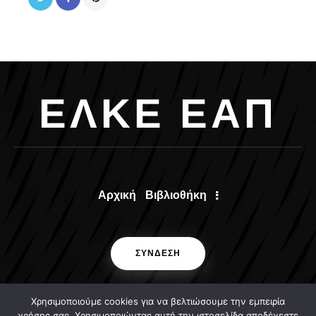
Ε
Λ
Κ
Ε
Ε
Α
Π
Αρχική
Βιβλιοθήκη
ΣΥΝΔΕΣΗ
Χρησιμοποιούμε cookies για να βελτιώσουμε την εμπειρία
χρήσης σας. Χρησιμοποιώντας αυτή την ιστοσελίδα αποδέχεστε