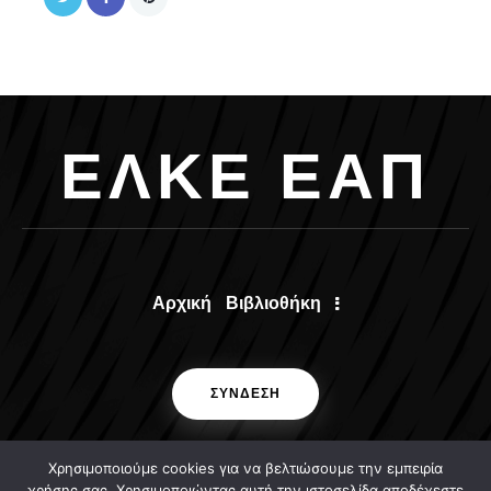
Ε
Λ
Κ
Ε
Ε
Α
Π
Αρχική
Βιβλιοθήκη
ΣΥΝΔΕΣΗ
Χρησιμοποιούμε cookies για να βελτιώσουμε την εμπειρία
χρήσης σας. Χρησιμοποιώντας αυτή την ιστοσελίδα αποδέχεστε