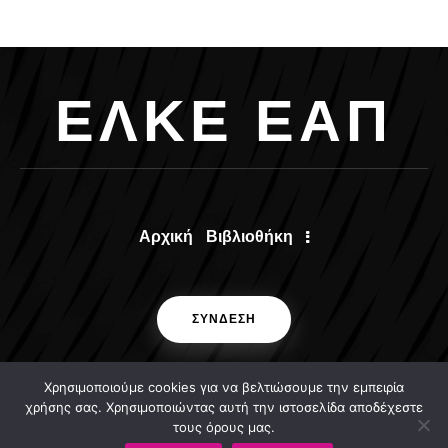
Ε
Λ
Κ
Ε
Ε
Α
Π
Αρχική
Βιβλιοθήκη
ΣΥΝΔΕΣΗ
Χρησιμοποιούμε cookies για να βελτιώσουμε την εμπειρία
χρήσης σας. Χρησιμοποιώντας αυτή την ιστοσελίδα αποδέχεστε
τους όρους μας.
ΕΛΚΕ ΕΑΠ © 2024 . All rights reserved.