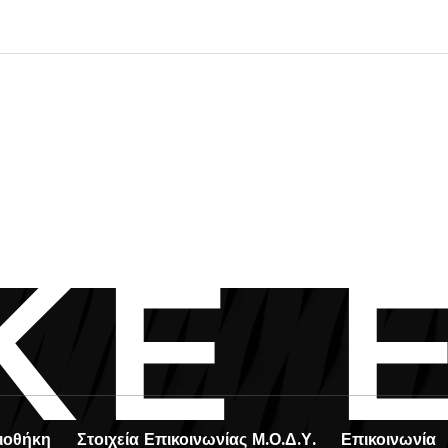
Κ
Ε
ιοθήκη
Στοιχεία Επικοινωνίας Μ.Ο.Δ.Υ.
Επικοινωνία