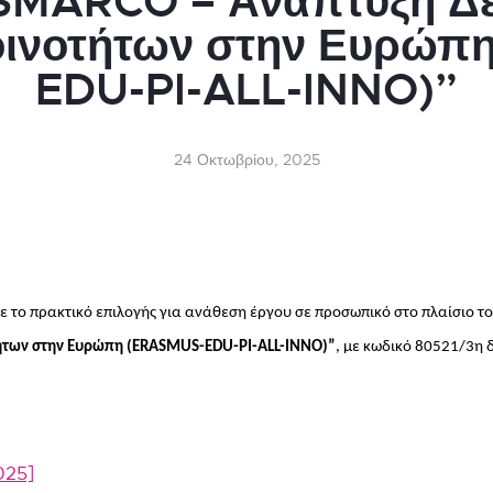
SMARCO – Ανάπτυξη Δε
ινοτήτων στην Ευρώπ
EDU-PI-ALL-INNO)”
24 Οκτωβρίου, 2025
ε το πρακτικό επιλογής για ανάθεση έργου σε προσωπικό στο πλαίσιο τ
ήτων στην Ευρώπη (ERASMUS-EDU-PI-ALL-INNO)”
, με κωδικό 80521/3η 
025]