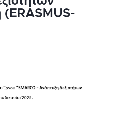
ξιοτήτων
η (ERASMUS-
ου Έργου
“SMARCO – Ανάπτυξη Δεξιοτήτων
διαδικασία/2025.