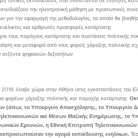
η τυπικές εκπαιδεύσεις που συνίστανται σε ενότητες κατ
 συνδυάζουν την ηλεκτρονική μάθηση με προσωπικές συνε
ων για την εφαρμογή της μεθοδολογίας, τα οποία θα βοηθή
ευέλικτες και αρθρωτές προσφορές κατάρτισης
 για τους παρόχους κατάρτισης και συστάσεις πολιτικής π
ίηση και μεταφορά από τους φορείς χάραξης πολιτικής σχε
ν ατζέντα ψηφιακών δεξιοτήτων.
ου 2018, έλαβε χώρα στην Αθήνα (στις εγκαταστάσεις του 
Οκ
ι φορέων χάραξης πολιτικής και παροχής κατάρτισης.
 (όπως το Υπουργείο Απασχόλησης, το Υπουργείο Δι
ηλεπικοινωνιών και Μέσων Μαζικής Ενημέρωσης, το Υπ
νωνικών Ερευνών, η Εθνική Επιτροπή Τηλεπικοινωνιών 
ο εκπροσωπούσαν την αγορά εκπαίδευσης ενηλίκων.
Τέσ