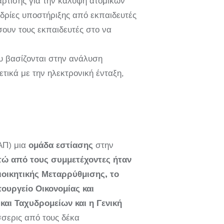
άρτισης για την κάλυψη ατομικών
δρίες υποστήριξης από εκπαιδευτές
σουν τους εκπαιδευτές στο να
ου βασίζονται στην ανάλυση
τικά με την ηλεκτρονική ένταξη,
ομάδα εστίασης
ΕΑΠ) μια
στην
τώ από τους συμμετέχοντες ήταν
οικητικής Μεταρρύθμισης, το
ουργείο Οικονομίας και
και Ταχυδρομείων και η Γενική
σερις από τους δέκα