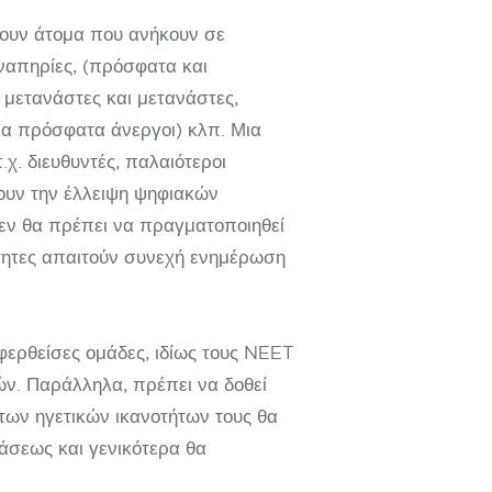
νουν άτομα που ανήκουν σε
αναπηρίες, (πρόσφατα και
 μετανάστες και μετανάστες,
τερα πρόσφατα άνεργοι) κλπ. Μια
χ. διευθυντές, παλαιότεροι
ώσουν την έλλειψη ψηφιακών
δεν θα πρέπει να πραγματοποιηθεί
ότητες απαιτούν συνεχή ενημέρωση
ερθείσες ομάδες, ιδίως τους NEET
ιών. Παράλληλα, πρέπει να δοθεί
 των ηγετικών ικανοτήτων τους θα
άσεως και γενικότερα θα