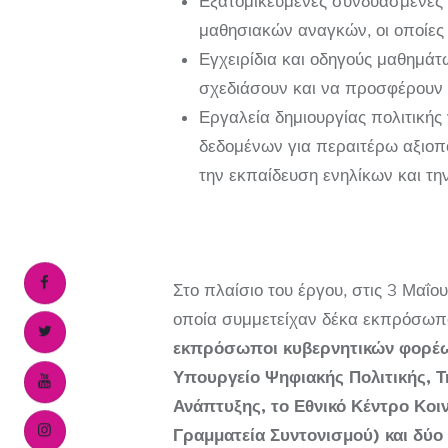
Εξατομικευμένες συνδυασμένες μ
μαθησιακών αναγκών, οι οποίες
Εγχειρίδια και οδηγούς μαθημάτ
σχεδιάσουν και να προσφέρουν 
Εργαλεία δημιουργίας πολιτικής
δεδομένων για περαιτέρω αξιοπο
την εκπαίδευση ενηλίκων και τη
Στο πλαίσιο του έργου, στις 3 Μαΐ
οποία συμμετείχαν δέκα εκπρόσωπο
εκπρόσωποι κυβερνητικών φορέων
Υπουργείο Ψηφιακής Πολιτικής, Τ
Ανάπτυξης, το Εθνικό Κέντρο Κοι
Γραμματεία Συντονισμού) και δύ