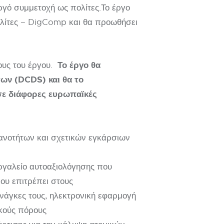
ργό συμμετοχή ως πολίτες.Το έργο
ολίτες – DigComp και θα προωθήσει
Το έργο θα
ους του έργου.
ων (DCDS) και θα το
 σε διάφορες ευρωπαϊκές
ανοτήτων και σχετικών εγκάρσιων
ργαλείο αυτοαξιολόγησης που
που επιτρέπει στους
ανάγκες τους, ηλεκτρονική εφαρμογή
ικούς πόρους