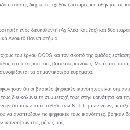
άδα εστίασης διήρκεσε σχεδόν δύο ώρες και οδήγησε σε 
ποστήριξη ενός διευκολυντή (Αχιλλέα Καμέας) και δύο πα
ικό Ανοικτό Πανεπιστήμιο.
τόχους του έργου DCDS και τον σκοπό της ομάδας εστίαση
άδας εστίασης και τους βασικούς κανόνες. Μετά από αυτό,
συνοψίζονται τα σημαντικότερα ευρήματα.
ώνησαν ότι οι βασικές ψηφιακές ικανότητες είναι σημαντι
τους διευκολύνει τη συμμετοχή τους στην κοινότητα και 
χνουν ότι πάνω από το 65% των NEET ή των νέων, μεταξ
υ να αναπτύξουν τις ψηφιακές τους ικανότητες, βρήκαν δου
 ικανοτήτων στις μέρες μας.