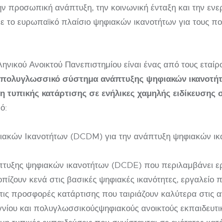
ην προσωπική ανάπτυξη, την κοινωνική ένταξη και την ενε
 το ευρωπαϊκό πλαίσιο ψηφιακών ικανοτήτων για τους π
ηνικού Ανοικτού Πανεπιστημίου είναι ένας από τους εταίρ
μο πολυγλωσσικό σύστημα ανάπτυξης ψηφιακών ικανοτήτ
η τυπικής κατάρτισης σε ενήλικες χαμηλής ειδίκευσης
ό:
ιακών Ικανοτήτων (DCDM) για την ανάπτυξη ψηφιακών ικ
πτυξης ψηφιακών ικανοτήτων (DCDE) που περιλαμβάνει ε
οπίζουν κενά στις βασικές ψηφιακές ικανότητες, εργαλείο 
τις προσφορές κατάρτισης που ταιριάζουν καλύτερα στις 
γνίου και πολυγλωσσικούςψηφιακούς ανοικτούς εκπαιδευτ