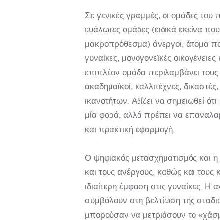
Σε γενικές γραμμές, οι ομάδες το
ευάλωτες ομάδες (ειδικά εκείνα που
μακροπρόθεσμα) άνεργοι, άτομα που
γυναίκες, μονογονεϊκές οικογένειες 
επιπλέον ομάδα περιλαμβάνει τους 
ακαδημαϊκοί, καλλιτέχνες, δικαστές
ικανοτήτων. Αξίζει να σημειωθεί ό
μία φορά, αλλά πρέπει να επαναλαμ
και πρακτική εφαρμογή.
Ο ψηφιακός μετασχηματισμός και η
και τους ανέργους, καθώς και τους 
ιδιαίτερη έμφαση στις γυναίκες. Η
συμβάλουν στη βελτίωση της σταδιο
μπορούσαν να μετριάσουν το «χάσ