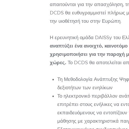
απαιτούνται για την απασχόληση, τ
DCDS θα ευθυγραμμιστεί πλήρως με
την υιοθέτησή του στην Ευρώπη.
Η ερευνητική ομάδα DAISSy του Ελλ
αναπτύξει ένα ανοιχτό, καινοτό
χρησιμοποιήσει για την παροχή μ
χώρες.
Το DCDS θα αποτελείται απ
Τη Μεθοδολογία Ανάπτυξης Ψηφ
δεξιοτήτων των ενηλίκων
Το ηλεκτρονικό περιβάλλον ανά
επιτρέπει στους ενήλικες να εντ
εκπαιδευόμενους να εντοπίζουν 
μάθησης με χαρακτηριστικά παι