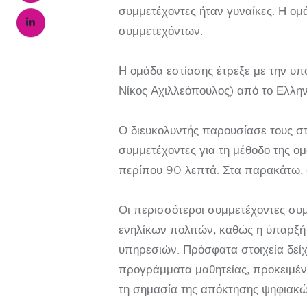
συμμετέχοντες ήταν γυναίκες. Η ομ
συμμετεχόντων.
Η ομάδα εστίασης έτρεξε με την υ
Νίκος Αχιλλεόπουλος) από το Ελλην
Ο διευκολυντής παρουσίασε τους σ
συμμετέχοντες για τη μέθοδο της ομ
περίπου 90 λεπτά. Στα παρακάτω, 
Οι περισσότεροι συμμετέχοντες συμφ
ενηλίκων πολιτών, καθώς η ύπαρξή 
υπηρεσιών. Πρόσφατα στοιχεία δεί
προγράμματα μαθητείας, προκειμένο
τη σημασία της απόκτησης ψηφιακών