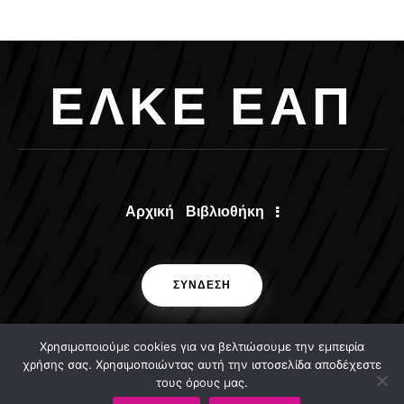
Ε
Λ
Κ
Ε
Ε
Α
Π
Αρχική
Βιβλιοθήκη
ΣΥΝΔΕΣΗ
Χρησιμοποιούμε cookies για να βελτιώσουμε την εμπειρία
χρήσης σας. Χρησιμοποιώντας αυτή την ιστοσελίδα αποδέχεστε
τους όρους μας.
ΕΛΚΕ ΕΑΠ © 2024 . All rights reserved.