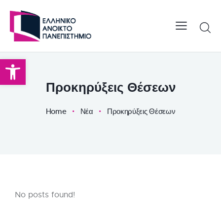
Open toolbar
Προκηρύξεις Θέσεων
Home
Νέα
Προκηρύξεις Θέσεων
No posts found!