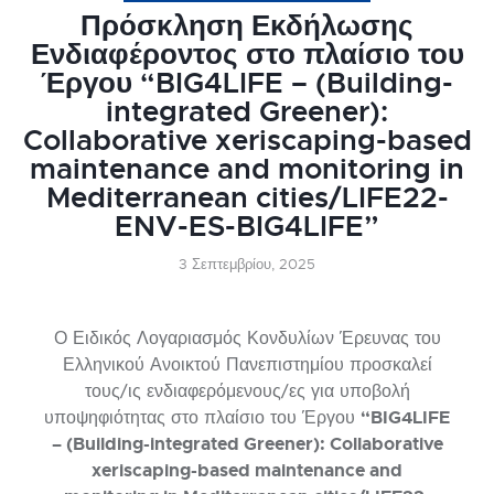
Πρόσκληση Εκδήλωσης
Ενδιαφέροντος στο πλαίσιο του
Έργου “BIG4LIFE – (Building-
integrated Greener):
Collaborative xeriscaping-based
maintenance and monitoring in
Mediterranean cities/LIFE22-
ENV-ES-BIG4LIFE”
3 Σεπτεμβρίου, 2025
Ο Ειδικός Λογαριασμός Κονδυλίων Έρευνας του
Ελληνικού Ανοικτού Πανεπιστημίου προσκαλεί
τους/ις ενδιαφερόμενους/ες για υποβολή
“BIG4LIFE
υποψηφιότητας στο πλαίσιο του Έργου
– (Building-integrated Greener): Collaborative
xeriscaping-based maintenance and