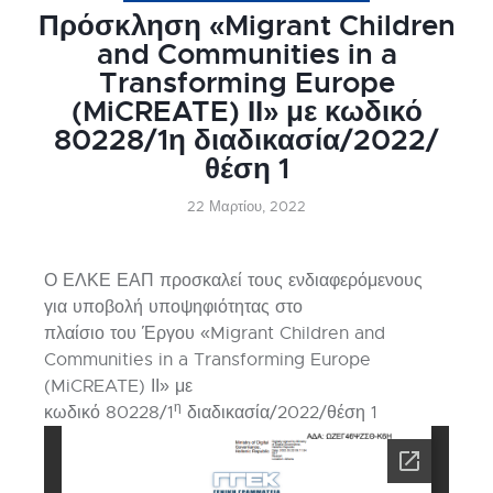
Πρόσκληση «Migrant Children
and Communities in a
Transforming Europe
(MiCREATE) ΙΙ» με κωδικό
80228/1η διαδικασία/2022/
θέση 1
22 Μαρτίου, 2022
Ο ΕΛΚΕ ΕΑΠ προσκαλεί τους ενδιαφερόμενους
για υποβολή υποψηφιότητας στο
πλαίσιο του Έργου «Migrant Children and
Communities in a Transforming Europe
(MiCREATE) ΙΙ» με
η
κωδικό 80228/1
διαδικασία/2022/θέση 1