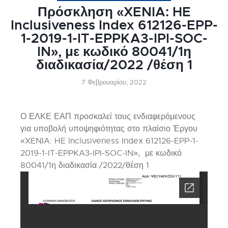
Πρόσκληση «XENIA: HE
Inclusiveness Index 612126-EPP-
1-2019-1-IT-EPPKA3-IPI-SOC-
IN», με κωδικό 80041/1η
διαδικασία/2022 /θέση 1
7 Φεβρουαρίου, 2022
Ο ΕΛΚΕ ΕΑΠ προσκαλεί τους ενδιαφερόμενους
για υποβολή υποψηφιότητας στο πλαίσιο Έργου
«XENIA: HE Inclusiveness Index 612126-EPP-1-
2019-1-IT-EPPKA3-IPI-SOC-IN», με κωδικό
80041/1η διαδικασία /2022/θέση 1