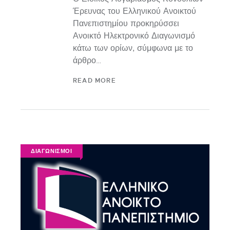
Έρευνας του Ελληνικού Ανοικτού
Πανεπιστημίου προκηρύσσει
Ανοικτό Ηλεκτρονικό Διαγωνισμό
κάτω των ορίων, σύμφωνα με το
άρθρο…
READ MORE
ΔΙΑΓΩΝΙΣΜΟΙ