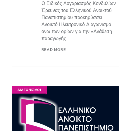
Ο Ειδικός Λογαριασμός Κονδυλίων
Έρευνας του Ελληνικού Ανοικτού
Πανεπιστημίου προκηρύσσει
Ανοικτό Ηλεκτρονικό Διαγωνισμό
άνω των ορίων για την «Ανάθεση
παραγωγής…
READ MORE
ΔΙΑΓΩΝΙΣΜΟΙ