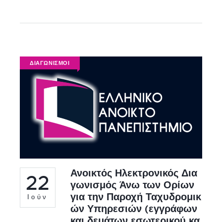
ΔΙΑΓΩΝΙΣΜΟΙ
Ανοικτός Ηλεκτρονικός Δια
22
γωνισμός Άνω των Ορίων
για την Παροχή Ταχυδρομικ
Ιούν
ών Υπηρεσιών (εγγράφων
και δεμάτων εσωτερικού κα