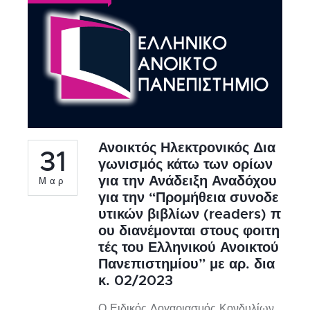
Ανοικτός Ηλεκτρονικός Δια
31
γωνισμός κάτω των ορίων
για την Ανάδειξη Αναδόχου
Μαρ
για την “Προμήθεια συνοδε
υτικών βιβλίων (readers) π
ου διανέμονται στους φοιτη
τές του Ελληνικού Ανοικτού
Πανεπιστημίου” με αρ. δια
κ. 02/2023
Ο Ειδικός Λογαριασμός Κονδυλίων