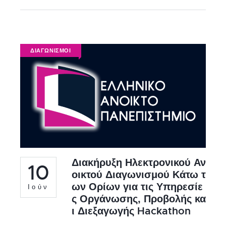
ΔΙΑΓΩΝΙΣΜΟΙ
Διακήρυξη Ηλεκτρονικού Αν
10
οικτού Διαγωνισμού Κάτω τ
ων Ορίων για τις Υπηρεσίε
Ιούν
ς Οργάνωσης, Προβολής κα
ι Διεξαγωγής Hackathon