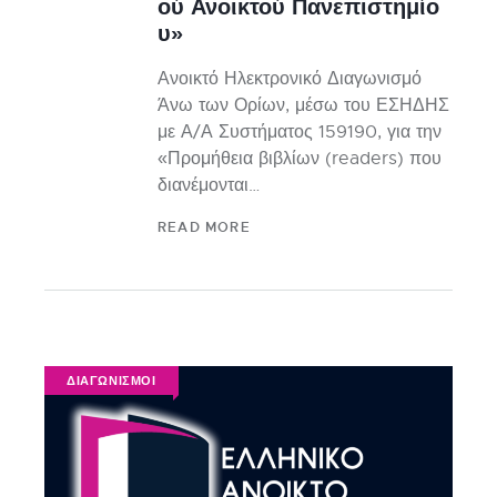
ού Ανοικτού Πανεπιστημίο
υ»
Ανοικτό Ηλεκτρονικό Διαγωνισμό
Άνω των Ορίων, μέσω του ΕΣΗΔΗΣ
με Α/Α Συστήματος 159190, για την
«Προμήθεια βιβλίων (readers) που
διανέμονται…
READ MORE
ΔΙΑΓΩΝΙΣΜΟΙ