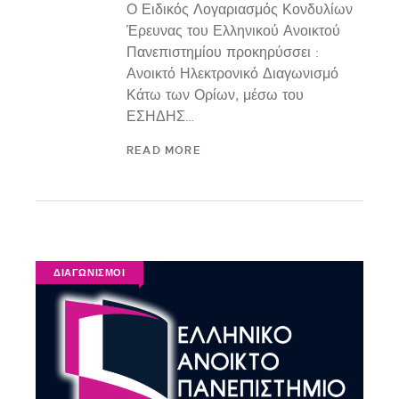
Ο Ειδικός Λογαριασμός Κονδυλίων
Έρευνας του Ελληνικού Ανοικτού
Πανεπιστημίου προκηρύσσει :
Ανοικτό Ηλεκτρονικό Διαγωνισμό
Κάτω των Ορίων, μέσω του
ΕΣΗΔΗΣ…
READ MORE
ΔΙΑΓΩΝΙΣΜΟΙ