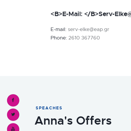
<b>E-Mail: </b>serv-Elke
E-mail:
serv-elke@eap.gr
Phone:
2610 367760
SPEACHES
Anna's Offers