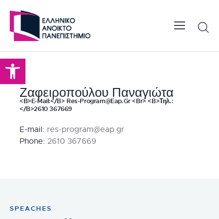
Open toolbar
Ζαφειροπούλου Παναγιώτα
<b>E-Mail:</b> Res-Program@eap.gr <br> <b>Τηλ.:
</b>2610 367669
E-mail:
res-program@eap.gr
Phone:
2610 367669
SPEACHES